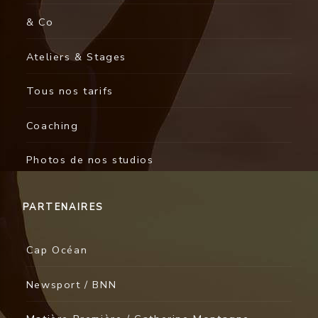
& Co
Ateliers & Stages
Tous nos tarifs
Coaching
Photos de nos studios
PARTENAIRES
Cap Océan
Newsport / BNN