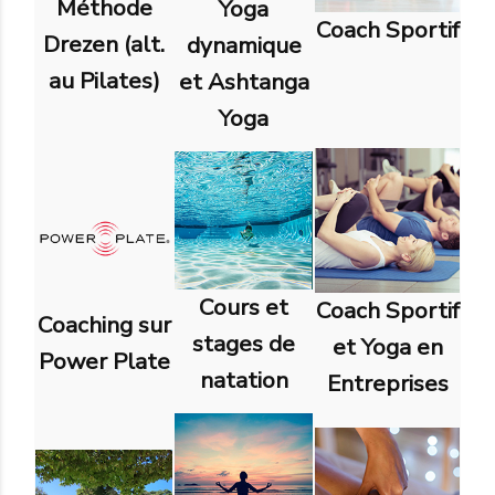
Méthode
Yoga
Coach Sportif
Drezen (alt.
dynamique
au Pilates)
et Ashtanga
Yoga
Cours et
Coach Sportif
Coaching sur
stages de
et Yoga en
Power Plate
natation
Entreprises