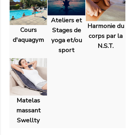
Ateliers et
Harmonie du
Cours
Stages de
corps par la
d'aquagym
yoga et/ou
N.S.T.
sport
Matelas
massant
Swellty