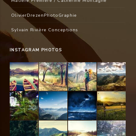
Matière Première / Catherine Montagne
OlivierDrezenPhotoGraphie
Sylvain Rivière Conceptions
INSTAGRAM PHOTOS