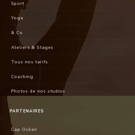
Sport
Yoga
& Co
Ateliers & Stages
Tous nos tarifs
Coaching
Photos de nos studios
PARTENAIRES
Cap Océan