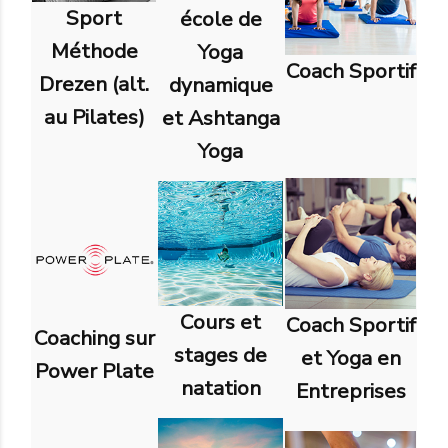
Sport
école de
Méthode
Yoga
Coach Sportif
Drezen (alt.
dynamique
au Pilates)
et Ashtanga
Yoga
Cours et
Coach Sportif
Coaching sur
stages de
et Yoga en
Power Plate
natation
Entreprises