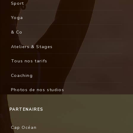
Sport
Yoga
& Co
Ateliers & Stages
Tous nos tarifs
Coaching
Photos de nos studios
PARTENAIRES
Cap Océan