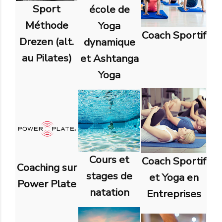
Sport
école de
Méthode
Yoga
Coach Sportif
Drezen (alt.
dynamique
au Pilates)
et Ashtanga
Yoga
Cours et
Coach Sportif
Coaching sur
stages de
et Yoga en
Power Plate
natation
Entreprises