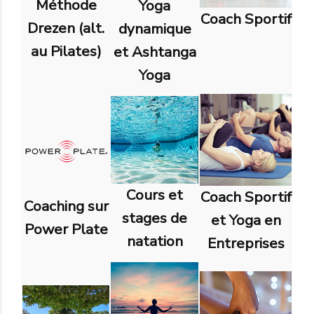
Méthode
Yoga
Coach Sportif
Drezen (alt.
dynamique
au Pilates)
et Ashtanga
Yoga
Cours et
Coach Sportif
Coaching sur
stages de
et Yoga en
Power Plate
natation
Entreprises