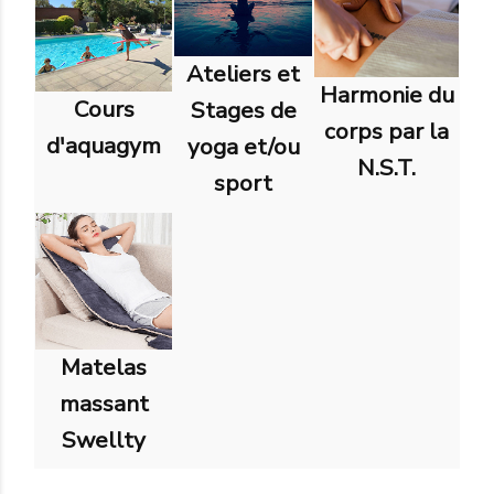
Ateliers et
Harmonie du
Cours
Stages de
corps par la
d'aquagym
yoga et/ou
N.S.T.
sport
Matelas
massant
Swellty