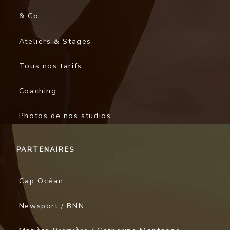
& Co
Ateliers & Stages
Tous nos tarifs
Coaching
Photos de nos studios
PARTENAIRES
Cap Océan
Newsport / BNN