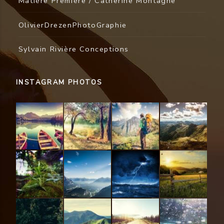
Matière Première / Catherine Montagne
OlivierDrezenPhotoGraphie
Sylvain Rivière Conceptions
INSTAGRAM PHOTOS