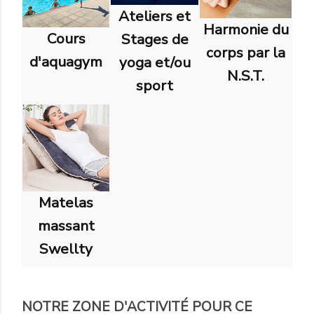
Ateliers et
Harmonie du
Cours
Stages de
corps par la
d'aquagym
yoga et/ou
N.S.T.
sport
Matelas
massant
Swellty
NOTRE ZONE D'ACTIVITÉ POUR CE