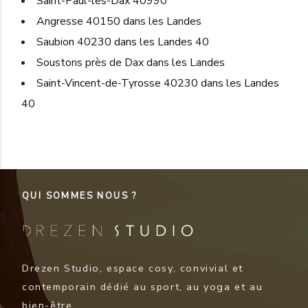
Saint-Paul-les-Dax 40990
Angresse 40150 dans les Landes
Saubion 40230 dans les Landes 40
Soustons près de Dax dans les Landes
Saint-Vincent-de-Tyrosse 40230 dans les Landes
40
QUI SOMMES NOUS ?
Drezen Studio, espace cosy, convivial et
contemporain dédié au sport, au yoga et au
bien-être.