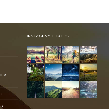
INSTAGRAM PHOTOS
rine
ie
ons