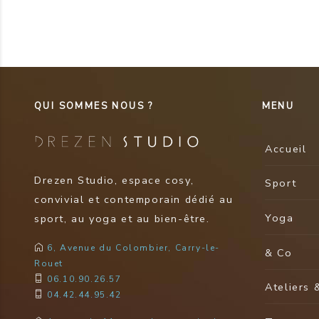
QUI SOMMES NOUS ?
MENU
Accueil
Drezen Studio, espace cosy,
Sport
convivial et contemporain dédié au
Yoga
sport, au yoga et au bien-être.
6, Avenue du Colombier, Carry-le-
& Co
Rouet
06.10.90.26.57
Ateliers 
04.42.44.95.42