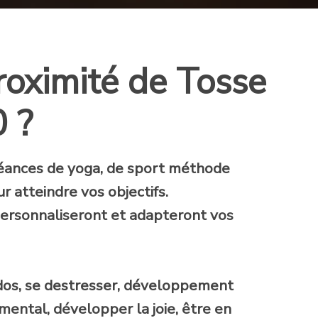
roximité de Tosse
0 ?
séances de yoga, de sport méthode
r atteindre vos objectifs.
personnaliseront et adapteront vos
 dos, se destresser, développement
mental, développer la joie, être en