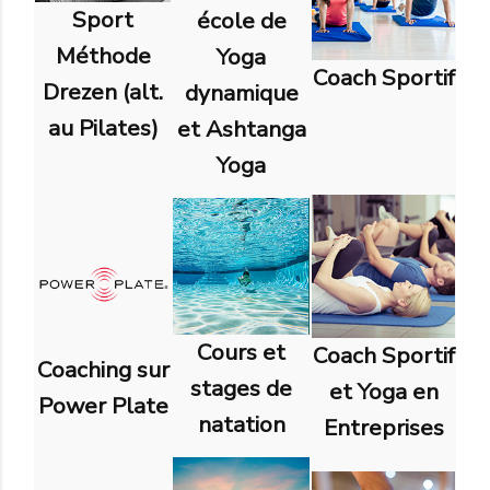
Sport
école de
Méthode
Yoga
Coach Sportif
Drezen (alt.
dynamique
au Pilates)
et Ashtanga
Yoga
Cours et
Coach Sportif
Coaching sur
stages de
et Yoga en
Power Plate
natation
Entreprises