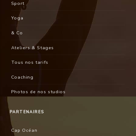
Sport
Yoga
& Co
Ateliers & Stages
Tous nos tarifs
Coaching
Photos de nos studios
PARTENAIRES
Cap Océan