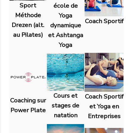
Sport
école de
Méthode
Yoga
Coach Sportif
Drezen (alt.
dynamique
au Pilates)
et Ashtanga
Yoga
Cours et
Coach Sportif
Coaching sur
stages de
et Yoga en
Power Plate
natation
Entreprises