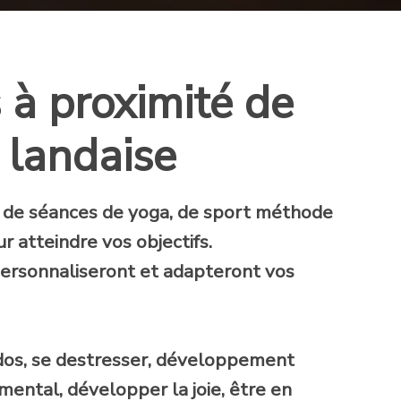
s à proximité de
 landaise
 de séances de yoga, de sport méthode
r atteindre vos objectifs.
personnaliseront et adapteront vos
 dos, se destresser, développement
mental, développer la joie, être en