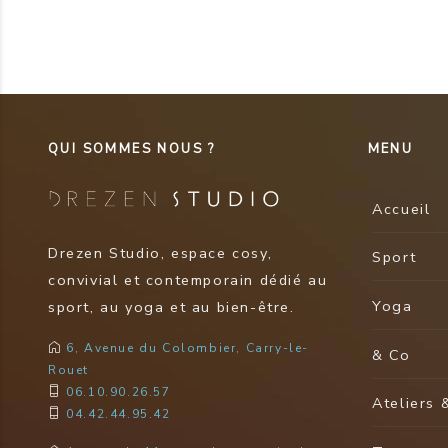
QUI SOMMES NOUS ?
MENU
Accueil
Drezen Studio, espace cosy,
Sport
convivial et contemporain dédié au
Yoga
sport, au yoga et au bien-être.
6, Avenue du Colombier, Carry-le-
& Co
Rouet
06.10.90.26.57
Ateliers 
04.42.44.95.42