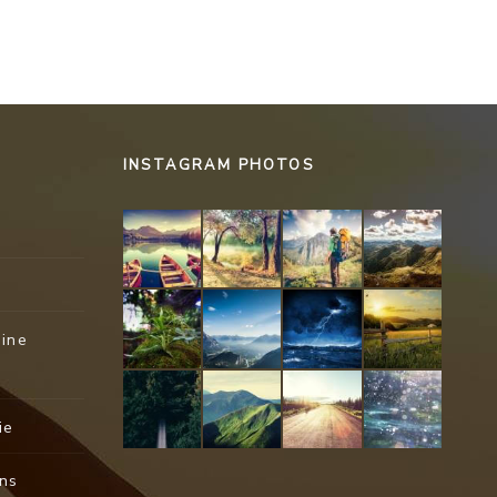
INSTAGRAM PHOTOS
rine
ie
ons