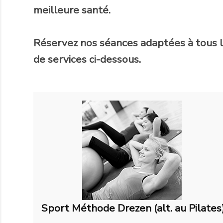
meilleure santé.
Réservez nos séances adaptées à tous l
de services ci-dessous.
Sport Méthode Drezen (alt. au Pilates