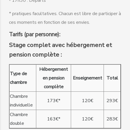
- 17h30 : Départs
* pratiques facultatives. Chacun est libre de participer à
ces moments en fonction de ses envies.
Tarifs (par personne):
Stage complet avec hébergement et
pension complète :
Hébergement
Type de
en pension
Enseignement
Total
chambre
complète
Chambre
173€*
120€
293€
individuelle
Chambre
163€*
120€
283€
double